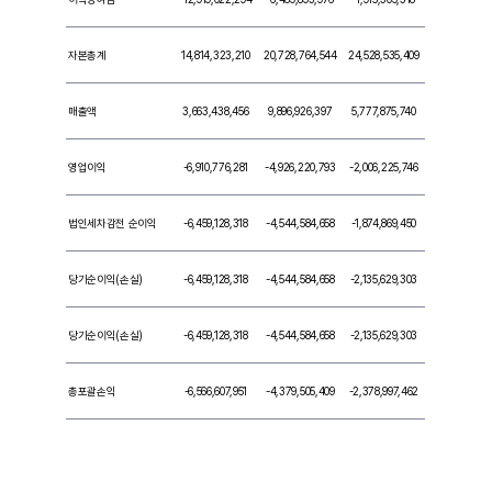
자본총계
14,814,323,210
20,728,764,544
24,528,535,409
매출액
3,663,438,456
9,896,926,397
5,777,875,740
영업이익
-6,910,776,281
-4,926,220,793
-2,006,225,746
법인세차감전 순이익
-6,459,128,318
-4,544,584,658
-1,874,869,450
당기순이익(손실)
-6,459,128,318
-4,544,584,658
-2,135,629,303
당기순이익(손실)
-6,459,128,318
-4,544,584,658
-2,135,629,303
총포괄손익
-6,566,607,951
-4,379,505,409
-2,378,997,462