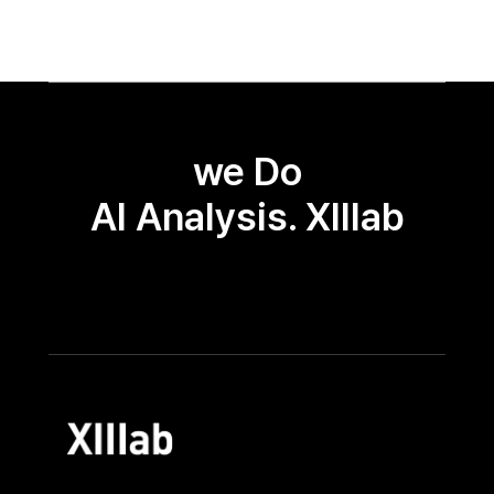
we Do
AI Analysis. XIIIab