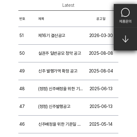
Latest
번호
제목
공고일
제품문의
51
제16기 결산공고
2026-03-30
50
실권주 일반공모 청약 공고
2025-08-08
49
신주 발행가액 확정 공고
2025-08-04
48
(정정) 신주배정을 위한 기준
2025-06-13
일 및 주주명부 폐쇄기간 설
정 공고
47
(정정) 신주발행공고
2025-06-13
46
신주배정을 위한 기준일 및
2025-05-14
주주명부 폐쇄기간 설정 공
고