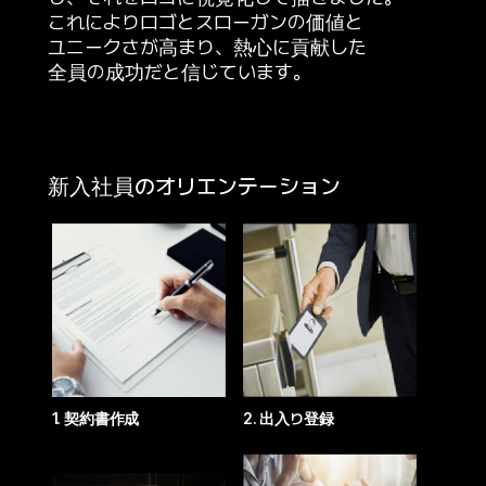
これによりロゴとスローガンの価値と
ユニークさが高まり、熱心に貢献した
全員の成功だと信じています。
新入社員のオリエンテーション
1. 契約書作成
2. 出入り登録