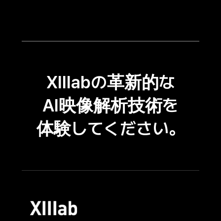
XIIlabの革新的な
AI映像解析技術を
体験してください。