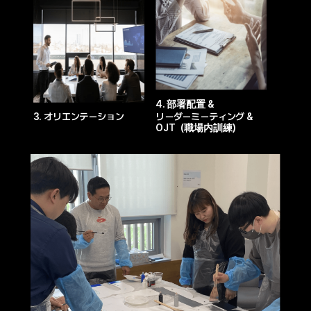
4. 部署配置 &
3. オリエンテーション
リーダーミーティング &
OJT（職場内訓練）